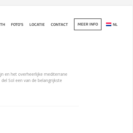
MEER INFO
UTH
FOTO’S
LOCATIE
CONTACT
NL
jn en het overheerlijke mediterrane
el Sol een van de belangrijkste