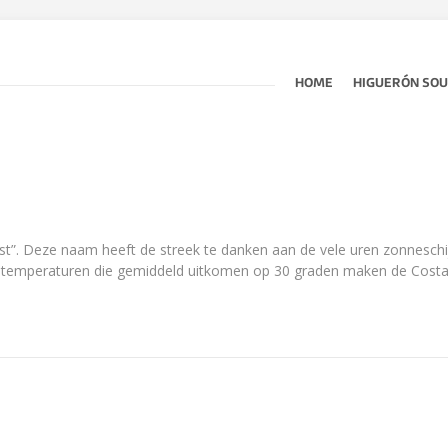
HOME
HIGUERÓN SO
kust”. Deze naam heeft de streek te danken aan de vele uren zonneschi
emperaturen die gemiddeld uitkomen op 30 graden maken de Costa d