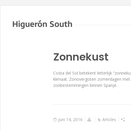
Higuerón South
Zonnekust
Costa del Sol betekent letterlijk “zonne
klimaat. Zonovergoten zomerdagen met t
zonbestemmingen binnen Spanje.
juni 14, 2016
Articles