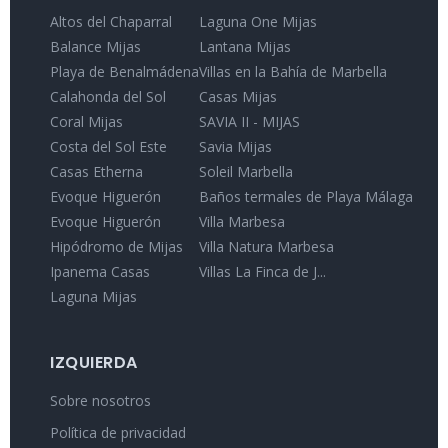
Altos del Chaparral
Laguna One Mijas
Balance Mijas
Lantana Mijas
Playa de Benalmádena
Villas en la Bahía de Marbella
Calahonda del Sol
Casas Mijas
Coral Mijas
SAVIA II - MIJAS
Costa del Sol Este
Savia Mijas
Casas Etherna
Soleil Marbella
Evoque Higuerón
Baños termales de Playa Málaga
Evoque Higuerón
Villa Marbesa
Hipódromo de Mijas
Villa Natura Marbesa
Ipanema Casas
Villas La Finca de J...
Laguna Mijas
IZQUIERDA
Sobre nosotros
Política de privacidad