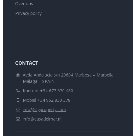
Over ons
Privacy policy
CONTACT
Avda Andalucía s/n 29604 Marbesa – Marbella
Málaga – SPAIN
Kantoor +34 677 670 480
Mobiel +34 952 830 378
info@slgproperty.com
info@casadelmar.nl