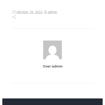
oktober 18, 2022
admin
Over admin