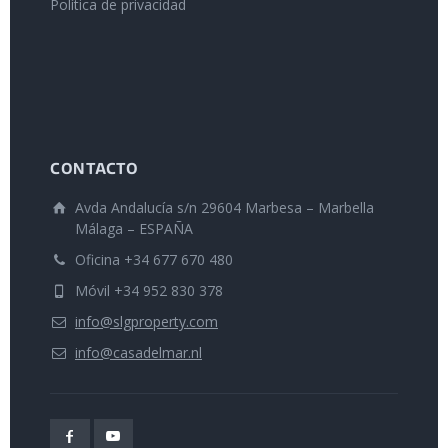
Política de privacidad
CONTACTO
Avda Andalucía s/n 29604 Marbesa – Marbella
Málaga – ESPAÑA
Oficina +34 677 670 480
Móvil +34 952 830 378
info@slgproperty.com
info@casadelmar.nl