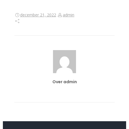
december 21, 2022
admin
Over admin