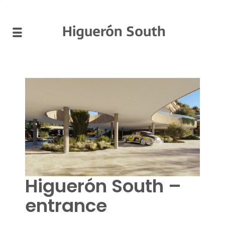
Higuerón South
Higuerón South –
entrance