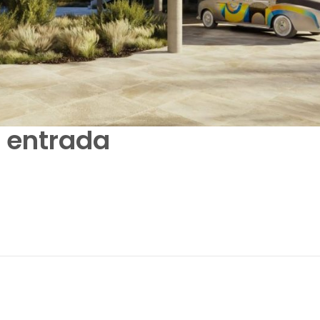
– entrada