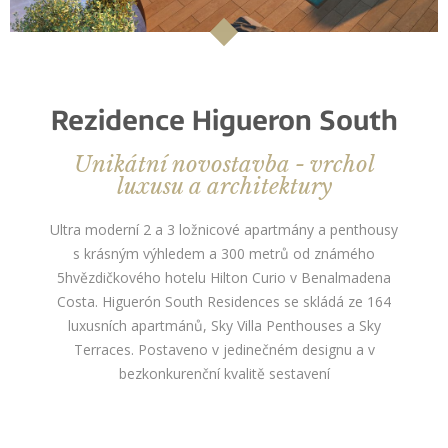
Rezidence Higueron South
Unikátní novostavba - vrchol
luxusu a architektury
Ultra moderní 2 a 3 ložnicové apartmány a penthousy
s krásným výhledem a 300 metrů od známého
5hvězdičkového hotelu Hilton Curio v Benalmadena
Costa. Higuerón South Residences se skládá ze 164
luxusních apartmánů, Sky Villa Penthouses a Sky
Terraces. Postaveno v jedinečném designu a v
bezkonkurenční kvalitě sestavení