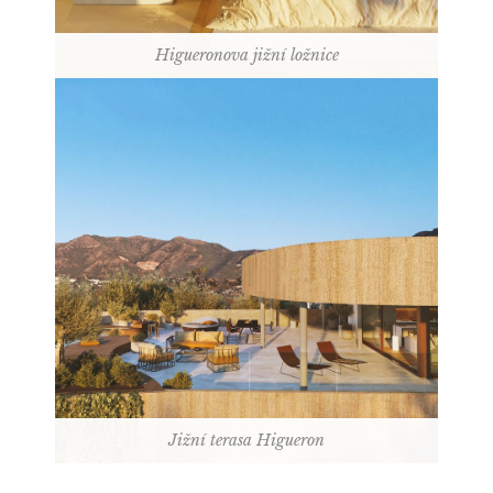
Higueronova jižní ložnice
Jižní terasa Higueron