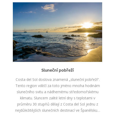
Sluneční pobřeží
Costa del Sol doslova znamená „sluneční pobřeží“.
Tento region vděčí za toto jméno mnoha hodinám
slunečního svitu a nádhernému středomořskému
klimatu. Sluncem zalité letní dny s teplotami v
průměru 30 stupňů dělají z Costa del Sol jednu z
nejdůležitějších slunečních destinací ve Španělsku…