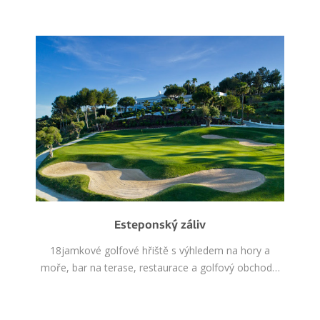
Esteponský záliv
18jamkové golfové hřiště s výhledem na hory a
moře, bar na terase, restaurace a golfový obchod…