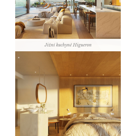
Jižní kuchyně Higueron