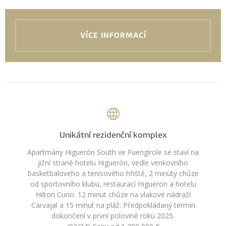
VÍCE INFORMACÍ
Unikátní rezidenční komplex
Apartmány Higuerón South ve Fuengirole se staví na
jižní straně hotelu Higuerón, vedle venkovního
basketbalového a tenisového hřiště, 2 minuty chůze
od sportovního klubu, restaurací Higueron a hotelu
Hilton Curio. 12 minut chůze na vlakové nádraží
Carvajal a 15 minut na pláž. Předpokládaný termín
dokončení v první polovině roku 2025.