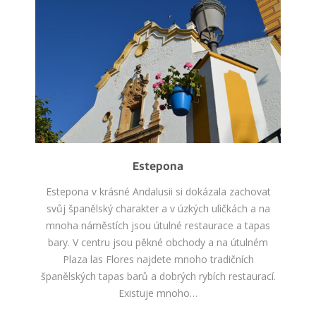
Estepona
Estepona v krásné Andalusii si dokázala zachovat
svůj španělský charakter a v úzkých uličkách a na
mnoha náměstích jsou útulné restaurace a tapas
bary. V centru jsou pěkné obchody a na útulném
Plaza las Flores najdete mnoho tradičních
španělských tapas barů a dobrých rybích restaurací.
Existuje mnoho…