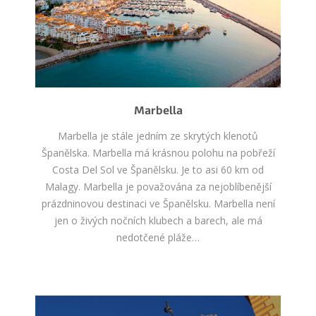
Marbella
Marbella je stále jedním ze skrytých klenotů
Španělska. Marbella má krásnou polohu na pobřeží
Costa Del Sol ve Španělsku. Je to asi 60 km od
Malagy. Marbella je považována za nejoblíbenější
prázdninovou destinaci ve Španělsku. Marbella není
jen o živých nočních klubech a barech, ale má
nedotčené pláže…