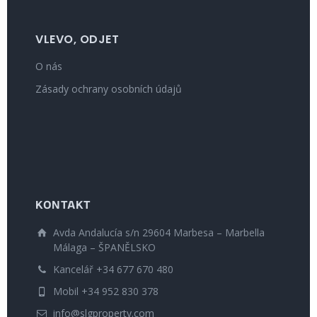
VLEVO, ODJET
O nás
Zásady ochrany osobních údajů
KONTAKT
Avda Andalucía s/n 29604 Marbesa – Marbella
Málaga – ŠPANĚLSKO
Kancelář +34 677 670 480
Mobil +34 952 830 378
info@slgproperty.com