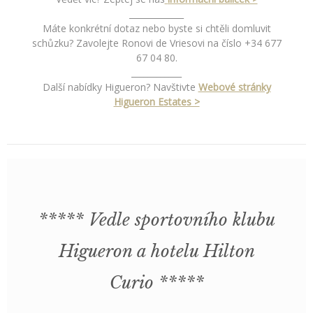
_____________
Máte konkrétní dotaz nebo byste si chtěli domluvit
schůzku? Zavolejte Ronovi de Vriesovi na číslo +34 677
67 04 80.
____________
Další nabídky Higueron? Navštivte
Webové stránky
Higueron Estates >
***** Vedle sportovního klubu
Higueron a hotelu Hilton
Curio *****