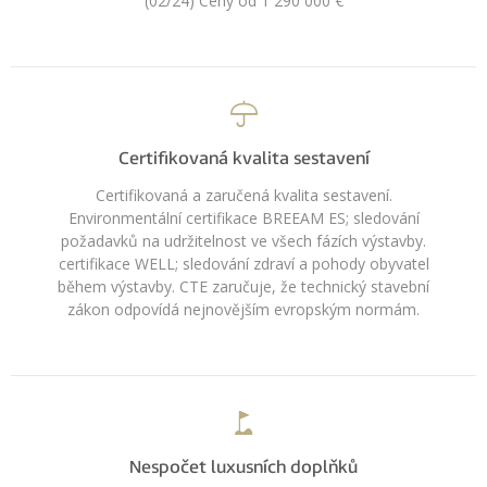
(02/24) Ceny od 1 290 000 €
Certifikovaná kvalita sestavení
Certifikovaná a zaručená kvalita sestavení.
Environmentální certifikace BREEAM ES; sledování
požadavků na udržitelnost ve všech fázích výstavby.
certifikace WELL; sledování zdraví a pohody obyvatel
během výstavby. CTE zaručuje, že technický stavební
zákon odpovídá nejnovějším evropským normám.
Nespočet luxusních doplňků