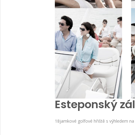
Esteponský zál
18jamkové golfové hřiště s výhledem na 