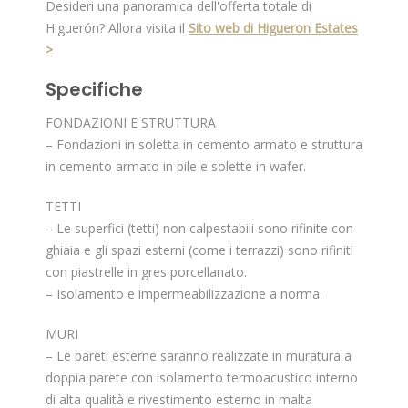
Desideri una panoramica dell'offerta totale di
Higuerón? Allora visita il
Sito web di Higueron Estates
>
Specifiche
FONDAZIONI E STRUTTURA
– Fondazioni in soletta in cemento armato e struttura
in cemento armato in pile e solette in wafer.
TETTI
– Le superfici (tetti) non calpestabili sono rifinite con
ghiaia e gli spazi esterni (come i terrazzi) sono rifiniti
con piastrelle in gres porcellanato.
– Isolamento e impermeabilizzazione a norma.
MURI
– Le pareti esterne saranno realizzate in muratura a
doppia parete con isolamento termoacustico interno
di alta qualità e rivestimento esterno in malta