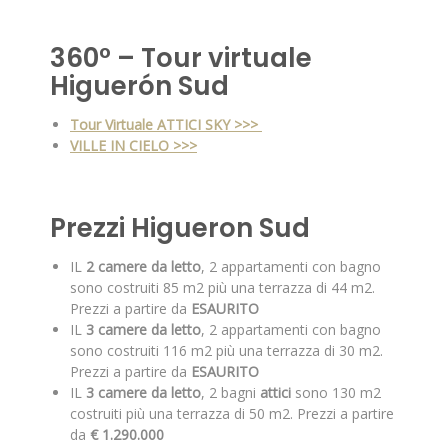
360° – Tour virtuale
Higuerón Sud
Tour Virtuale ATTICI SKY >>>
VILLE IN CIELO >>>
Prezzi Higueron Sud
IL
2 camere da letto
, 2 appartamenti con bagno
sono costruiti 85 m2 più una terrazza di 44 m2.
Prezzi a partire da
ESAURITO
IL
3 camere da letto
, 2 appartamenti con bagno
sono costruiti 116 m2 più una terrazza di 30 m2.
Prezzi a partire da
ESAURITO
IL
3 camere da letto
, 2 bagni
attici
sono 130 m2
costruiti più una terrazza di 50 m2. Prezzi a partire
da
€ 1.290.000