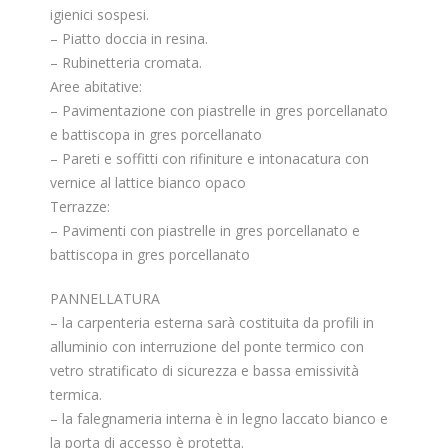
igienici sospesi.
– Piatto doccia in resina.
– Rubinetteria cromata.
Aree abitative:
– Pavimentazione con piastrelle in gres porcellanato
e battiscopa in gres porcellanato
– Pareti e soffitti con rifiniture e intonacatura con
vernice al lattice bianco opaco
Terrazze:
– Pavimenti con piastrelle in gres porcellanato e
battiscopa in gres porcellanato
PANNELLATURA
– la carpenteria esterna sarà costituita da profili in
alluminio con interruzione del ponte termico con
vetro stratificato di sicurezza e bassa emissività
termica.
– la falegnameria interna è in legno laccato bianco e
la porta di accesso è protetta.