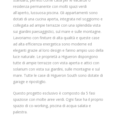
standard, perfetti come casa per le vacanze o
residenza permanente con molti spazi verdi
all'aperto, lussuosa piscina. Gli appartamenti sono
dotati di una cucina aperta, integrata nel soggiorno e
collegata ad ampie terrazze con una splendida vista
sui giardini paesaggistici, sul mare e sulle montagne.
Lavoriamo con finiture di alta qualità e queste case
ad alta efficienza energetica sono moderne ed
eleganti grazie al loro design e fanno ampio uso della
luce naturale. Le proprietà a Higueron dispongono
tutte di ampie terrazze con vista aperta e attici con
solarium con vista sui giardini, sulle montagne e sul
mare. Tutte le case di Higueron South sono dotate di
garage e ripostiglio.
Questo progetto esclusivo è composto da 5 fasi
spaziose con molte aree verdi. Ogni fase ha il proprio
spazio di co-working, piscina di acqua salata e
palestra.