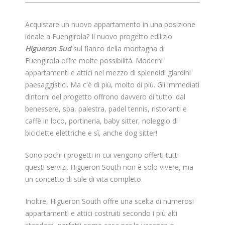
Acquistare un nuovo appartamento in una posizione
ideale a Fuengirola? Il nuovo progetto edilizio
Higueron Sud
sul fianco della montagna di
Fuengirola offre molte possibilità. Moderni
appartamenti e attici nel mezzo di splendidi giardini
paesaggistici. Ma c'è di più, molto di più. Gli immediati
dintorni del progetto offrono davvero di tutto: dal
benessere, spa, palestra, padel tennis, ristoranti e
caffè in loco, portineria, baby sitter, noleggio di
biciclette elettriche e sì, anche dog sitter!
Sono pochi i progetti in cui vengono offerti tutti
questi servizi. Higueron South non è solo vivere, ma
un concetto di stile di vita completo.
Inoltre, Higueron South offre una scelta di numerosi
appartamenti e attici costruiti secondo i più alti