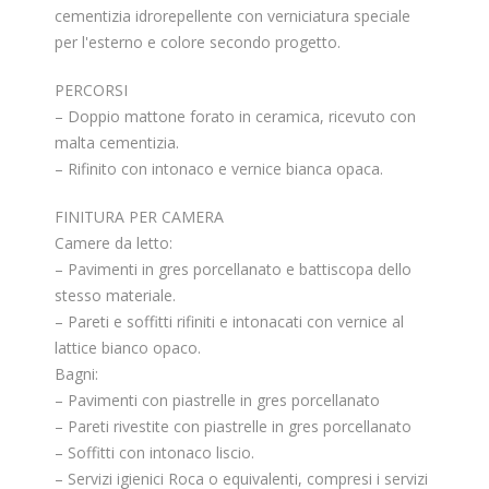
cementizia idrorepellente con verniciatura speciale
per l'esterno e colore secondo progetto.
PERCORSI
– Doppio mattone forato in ceramica, ricevuto con
malta cementizia.
– Rifinito con intonaco e vernice bianca opaca.
FINITURA PER CAMERA
Camere da letto:
– Pavimenti in gres porcellanato e battiscopa dello
stesso materiale.
– Pareti e soffitti rifiniti e intonacati con vernice al
lattice bianco opaco.
Bagni:
– Pavimenti con piastrelle in gres porcellanato
– Pareti rivestite con piastrelle in gres porcellanato
– Soffitti con intonaco liscio.
– Servizi igienici Roca o equivalenti, compresi i servizi