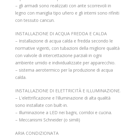
– gli armadi sono realizzati con ante scorrevoli in
legno con maniglia tipo uñero e gli interni sono rifiniti
con tessuto cancun.
INSTALLAZIONE DI ACQUA FREDDA E CALDA
– Installazione di acqua calda e fredda secondo le
normative vigenti, con tubazioni della migliore qualità
con valvole di intercettazione parziali in ogni
ambiente umido e individualizzate per apparecchio.
– sistema aerotermico per la produzione di acqua
calda.
INSTALLAZIONE DI ELETTRICITÀ E ILLUMINAZIONE.
– L'elettrificazione e l'illuminazione di alta qualità
sono installate con built-in.
– Illuminazione a LED nei bagni, corridoi e cucina.
– Meccanismi Schneider (o simili)
ARIA CONDIZIONATA