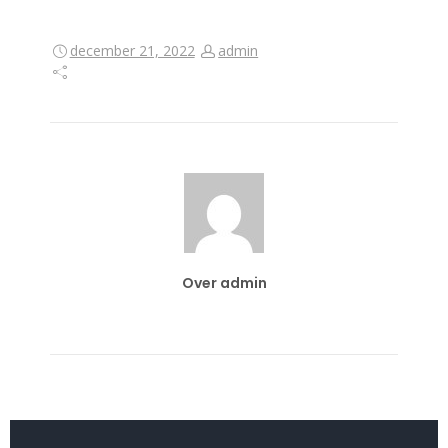
december 21, 2022
admin
Over admin