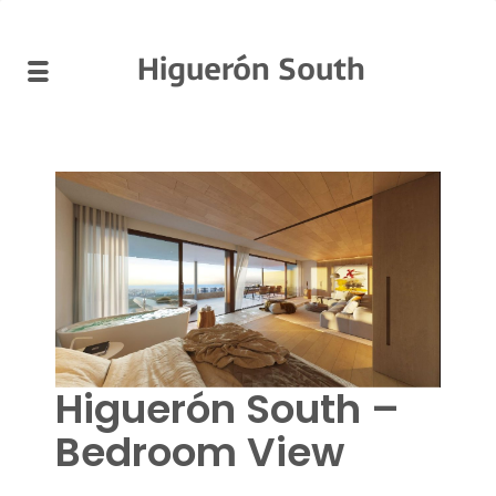
Higuerón South
Higuerón South –
Bedroom View