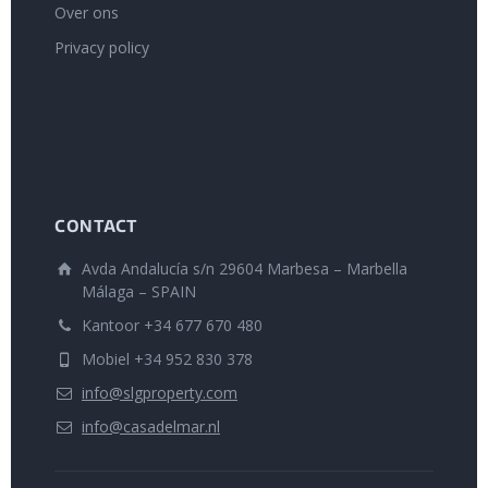
Over ons
Privacy policy
CONTACT
Avda Andalucía s/n 29604 Marbesa – Marbella
Málaga – SPAIN
Kantoor +34 677 670 480
Mobiel +34 952 830 378
info@slgproperty.com
info@casadelmar.nl