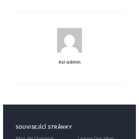
Asi admin
SOUVISEJÍCÍ STRÁNKY
Altos del Chaparral
Laguna One Mijas