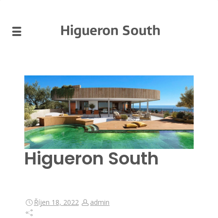
Higueron South
Higueron South
Říjen 18, 2022
admin